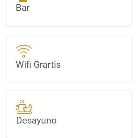
Bar
Wifi Grartis
Desayuno