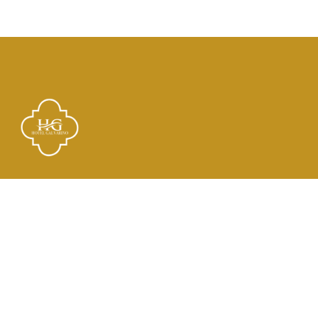
Links
El Hotel
Check In
Habitaciones
Contacto