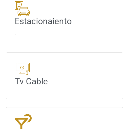
Estacionaiento
.
Tv Cable