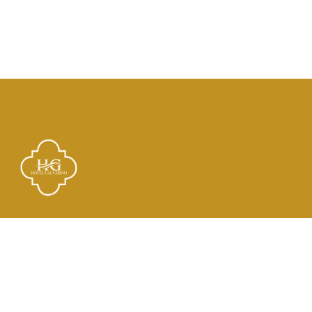
Links
El Hotel
Check In