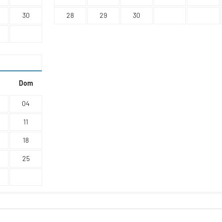
30
28
29
30
Dom
04
11
18
25