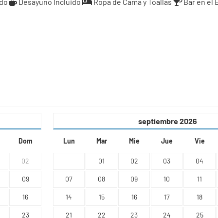
ado
Desayuno Incluido
Ropa de Cama y Toallas
Bar en el
septiembre
2026
Dom
Lun
Mar
Mie
Jue
Vie
02
01
02
03
04
09
07
08
09
10
11
16
14
15
16
17
18
23
21
22
23
24
25