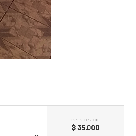
TARIFA POR NOCHE
$
35.000