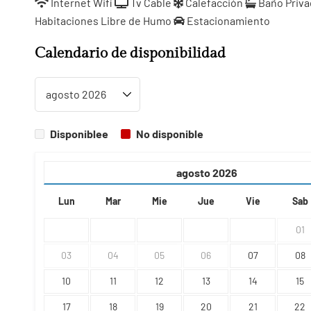
Internet Wifi
Tv Cable
Calefacción
Baño Priv
Habitaciones Libre de Humo
Estacionamiento
Calendario de disponibilidad
Disponiblee
No disponible
agosto
2026
Lun
Mar
Mie
Jue
Vie
Sab
01
03
04
05
06
07
08
10
11
12
13
14
15
17
18
19
20
21
22