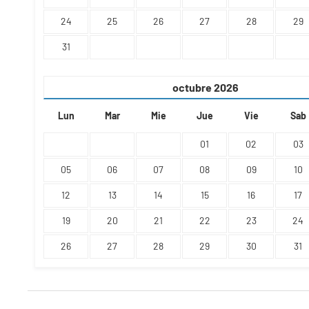
24
25
26
27
28
29
31
octubre
2026
Lun
Mar
Mie
Jue
Vie
Sab
01
02
03
05
06
07
08
09
10
12
13
14
15
16
17
19
20
21
22
23
24
26
27
28
29
30
31