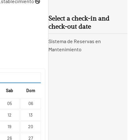
 Establecimiento
Select a check-in and
check-out date
Sistema de Reservas en
Mantenimiento
Sab
Dom
05
06
12
13
19
20
26
27