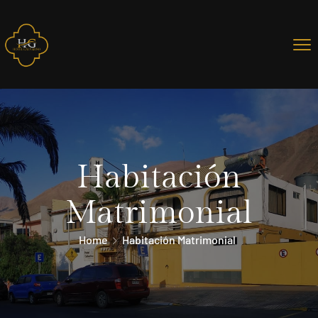
Habitación
Matrimonial
Home
Habitación Matrimonial