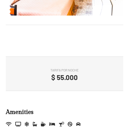
TARIFA POR NOCHE
$
55.000
Amenities