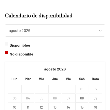
Calendario de disponibilidad
Disponiblee
No disponible
agosto
2026
Lun
Mar
Mie
Jue
Vie
Sab
Dom
01
02
03
04
05
06
07
08
09
10
11
12
13
14
15
16