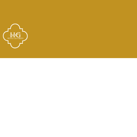
Links
El Hotel
Check In
Habitaciones
Contacto